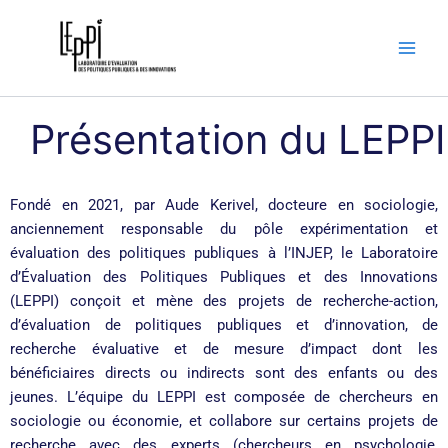
Aller
au
contenu
Présentation du LEPPI
Fondé en 2021, par Aude Kerivel, docteure en sociologie,
anciennement responsable du pôle expérimentation et
évaluation des politiques publiques à l’INJEP, le Laboratoire
d’Évaluation des Politiques Publiques et des Innovations
(LEPPI) conçoit et mène des projets de recherche-action,
d’évaluation de politiques publiques et d’innovation, de
recherche évaluative et de mesure d’impact dont les
bénéficiaires directs ou indirects sont des enfants ou des
jeunes. L’équipe du LEPPI est composée de chercheurs en
sociologie ou économie, et collabore sur certains projets de
recherche avec des experts (chercheurs en psychologie,